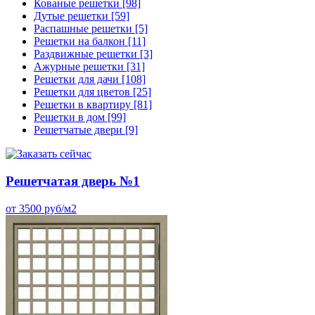
Кованые решетки
[98]
Дутые решетки
[59]
Распашные решетки
[5]
Решетки на балкон
[11]
Раздвижные решетки
[3]
Ажурные решетки
[31]
Решетки для дачи
[108]
Решетки для цветов
[25]
Решетки в квартиру
[81]
Решетки в дом
[99]
Решетчатые двери
[9]
Решетчатая дверь №1
от 3500 руб/м2