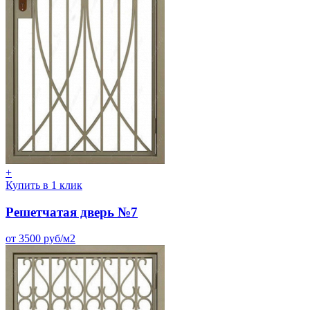
+
Купить в 1 клик
Решетчатая дверь №7
от 3500 руб/м2