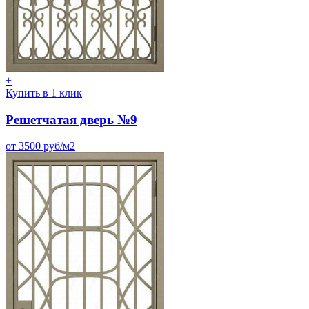
+
Купить в 1 клик
Решетчатая дверь №9
от 3500 руб/м2