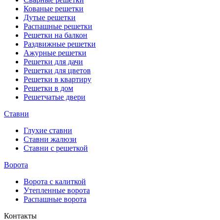
Кованые решетки
Дутые решетки
Распашные решетки
Решетки на балкон
Раздвижные решетки
Ажурные решетки
Решетки для дачи
Решетки для цветов
Решетки в квартиру
Решетки в дом
Решетчатые двери
Ставни
Глухие ставни
Ставни жалюзи
Ставни с решеткой
Ворота
Ворота с калиткой
Утепленные ворота
Распашные ворота
Контакты