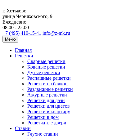
г. Хотьково
улица Черняховского, 9
Ежедневно:
08:00 - 22:00
+7 (495) 410-15-41
info@z-mk.ru
Меню
Главная
Решетки
Сварные решетки
Кованые решетки
Дутые решетки
Распашные решетки
Решетки на балкон
Раздвижные решетки
Ажурные решетки
Решетки для дачи
Решетки для цветов
Решетки в квартиру
Решетки в дом
Решетчатые двери
Ставни
Глухие ставни