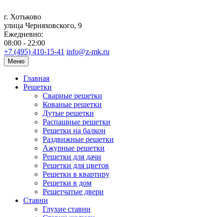
г. Хотьково
улица Черняховского, 9
Ежедневно:
08:00 - 22:00
+7 (495) 410-15-41
info@z-mk.ru
Меню
Главная
Решетки
Сварные решетки
Кованые решетки
Дутые решетки
Распашные решетки
Решетки на балкон
Раздвижные решетки
Ажурные решетки
Решетки для дачи
Решетки для цветов
Решетки в квартиру
Решетки в дом
Решетчатые двери
Ставни
Глухие ставни