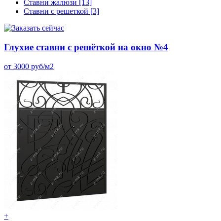
Ставни жалюзи
[13]
Ставни с решеткой
[3]
Глухие ставни с решёткой на окно №4
от 3000 руб/м2
+