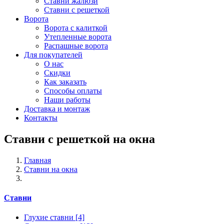
Ставни жалюзи
Ставни с решеткой
Ворота
Ворота с калиткой
Утепленные ворота
Распашные ворота
Для покупателей
О нас
Скидки
Как заказать
Способы оплаты
Наши работы
Доставка и монтаж
Контакты
Ставни с решеткой на окна
Главная
Ставни на окна
Ставни
Глухие ставни
[4]