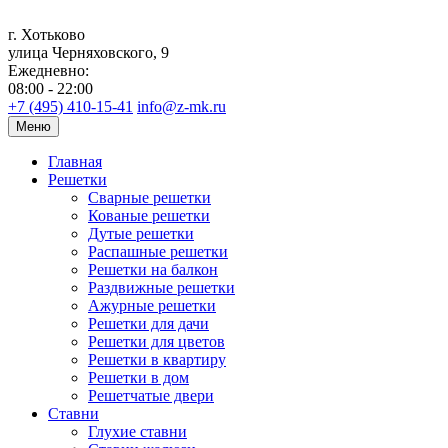
г. Хотьково
улица Черняховского, 9
Ежедневно:
08:00 - 22:00
+7 (495) 410-15-41
info@z-mk.ru
Меню
Главная
Решетки
Сварные решетки
Кованые решетки
Дутые решетки
Распашные решетки
Решетки на балкон
Раздвижные решетки
Ажурные решетки
Решетки для дачи
Решетки для цветов
Решетки в квартиру
Решетки в дом
Решетчатые двери
Ставни
Глухие ставни