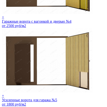
+
Гаражные ворота с вагонкой и дверью №4
от 2500 руб/м2
+
Усиленные ворота для гаража №5
от 1800 руб/м2