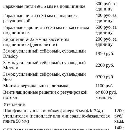
300 руб. за
Гаражные петли ⌀ 36 мм на подшипнике
единицу
400 руб. за
Гаражные петли ⌀ 36 мм на шарике с
единицу
регулировкой
600 руб. за
Гаражные европетли ⌀ 36 мм на кассетном
единицу
подшипнике
200 руб. за
Европетли ⌀ 22 мм на кассетном
единицу
подшипнике (для калитки)
Замок усиленный сейфовый, сувальдный
1950 руб.
Эльбор
Замок усиленный сейфовый, сувальдный
2200 руб.
Меттем
Замок усиленный сейфовый, сувальдный
9700 руб.
Чиза
Монтаж вертикальных тяг замка
1100 руб.
Вентиляционные решетки с регулировкой
от 800 руб.
потока
комплект
Утепление
Шлифованная влагостойкая фанера 6 мм ФК 2/4, с
1200
утеплителем (пенопласт или минерально-базальтовая
руб/
плита 50 мм)
кв.м.
1400