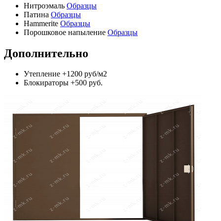
Нитроэмаль
Образцы
Патина
Образцы
Hammerite
Образцы
Порошковое напыление
Образцы
Дополнительно
Утепление
+1200 руб/м2
Блокираторы
+500 руб.