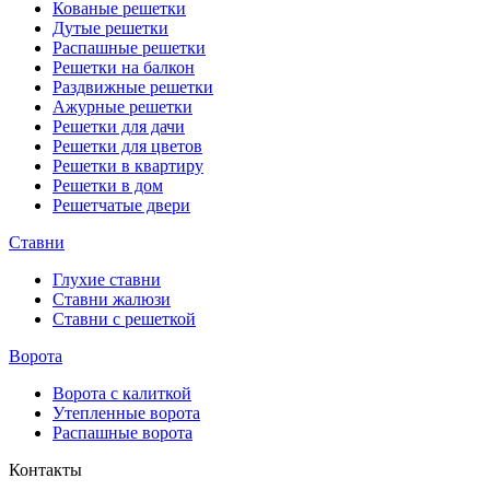
Кованые решетки
Дутые решетки
Распашные решетки
Решетки на балкон
Раздвижные решетки
Ажурные решетки
Решетки для дачи
Решетки для цветов
Решетки в квартиру
Решетки в дом
Решетчатые двери
Ставни
Глухие ставни
Ставни жалюзи
Ставни с решеткой
Ворота
Ворота с калиткой
Утепленные ворота
Распашные ворота
Контакты