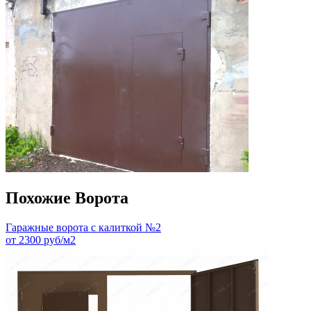
Похожие Ворота
Гаражные ворота с калиткой №2
от 2300 руб/м2