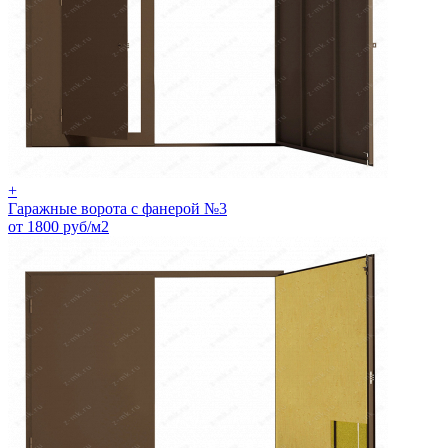
+
Гаражные ворота с фанерой №3
от 1800 руб/м2